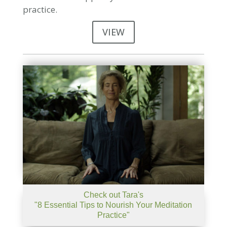
practice.
VIEW
Check out Tara's
"8 Essential Tips to Nourish Your Meditation
Practice"