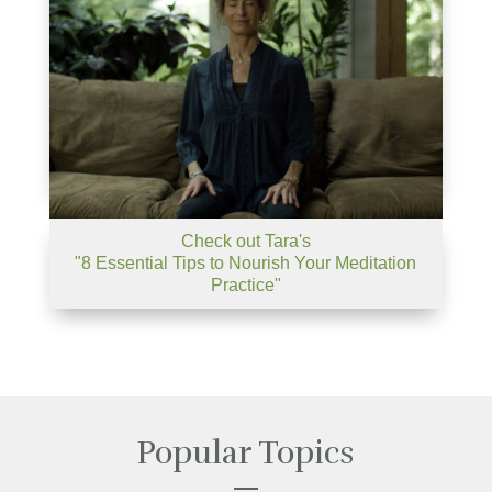
Check out Tara's
"8 Essential Tips to Nourish Your Meditation
Practice"
Popular Topics