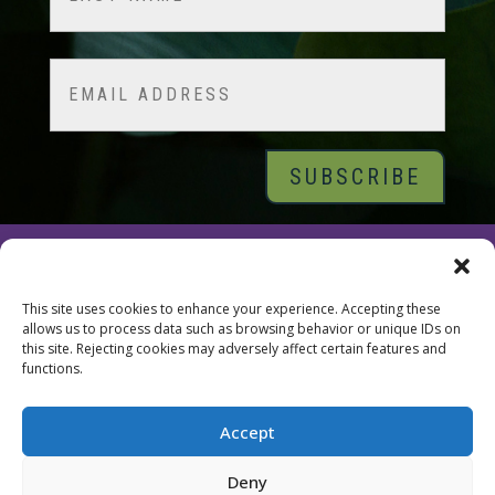
Last
Email
© 2026 Tara Brach, PhD |
Privacy Policy
|
Contact
This site uses cookies to enhance your experience. Accepting these
allows us to process data such as browsing behavior or unique IDs on
this site. Rejecting cookies may adversely affect certain features and
functions.
Accept
Deny