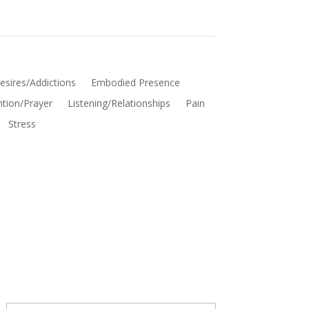
esires/Addictions
Embodied Presence
ntion/Prayer
Listening/Relationships
Pain
Stress