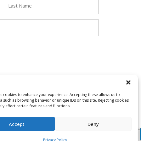
Last
ses cookies to enhance your experience. Accepting these allows us to
a such as browsing behavior or unique IDs on this site. Rejecting cookies
y affect certain features and functions.
Accept
Deny
Privacy Policy