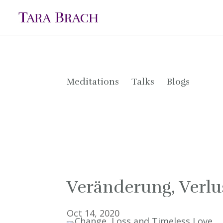
Meditations
Talks
Blogs
Meditations
Talks
Blogs
Veränderung, Verlust
Oct 14, 2020