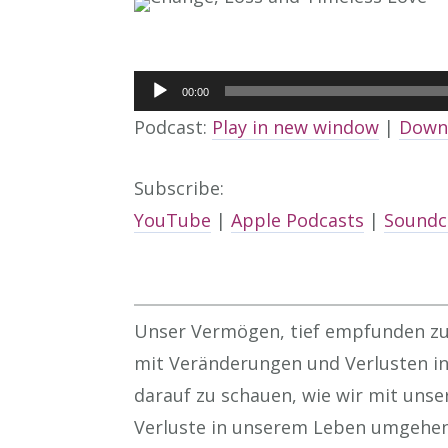
Audio
00:00
Player
Podcast:
Play in new window
|
Down
Subscribe:
YouTube
|
Apple Podcasts
|
Soundc
Unser Vermögen, tief empfunden zu 
mit Veränderungen und Verlusten in
darauf zu schauen, wie wir mit uns
Verluste in unserem Leben umgehen.