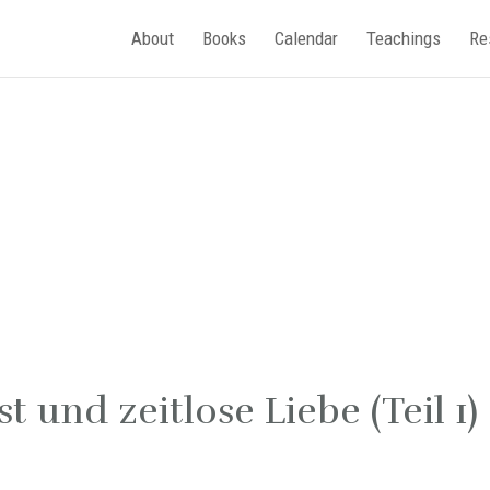
About
Books
Calendar
Teachings
Re
 und zeitlose Liebe (Teil 1)