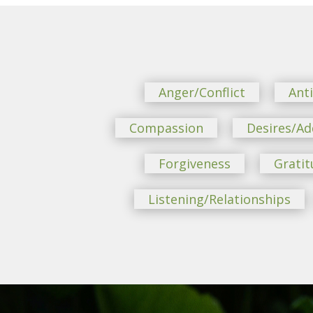
Anger/Conflict
Ant
Compassion
Desires/Ad
Forgiveness
Gratit
Listening/Relationships