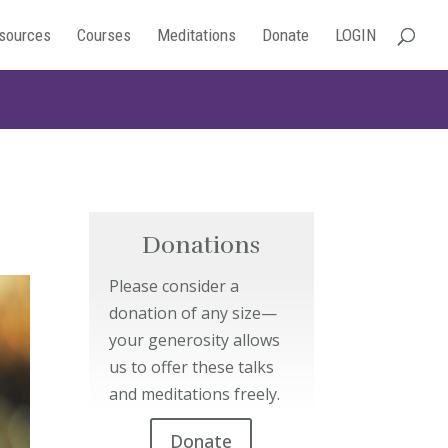
sources
Courses
Meditations
Donate
LOGIN
Donations
Please consider a
donation of any size—
your generosity allows
us to offer these talks
and meditations freely.
Donate