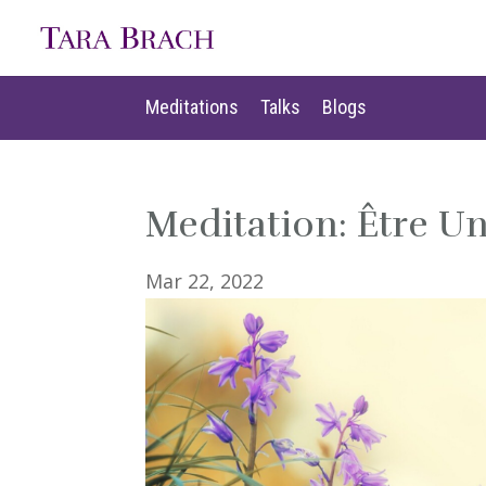
Meditations
Talks
Blogs
Meditations
Talks
Blogs
Meditation: Être U
Mar 22, 2022