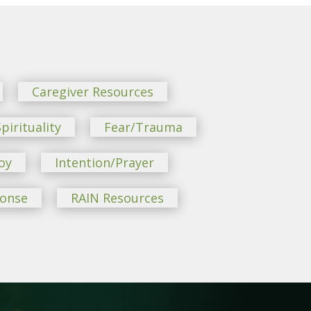
Caregiver Resources
pirituality
Fear/Trauma
oy
Intention/Prayer
ponse
RAIN Resources