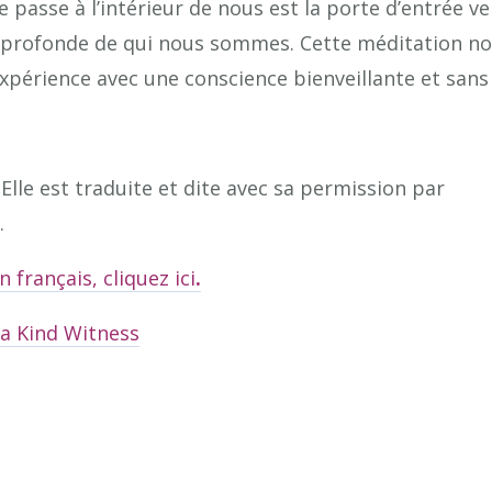
or
 passe à l’intérieur de nous est la porte d’entrée ve
decrea
ion profonde de qui nous sommes. Cette méditation n
volume
expérience avec une conscience bienveillante et sans
Elle est traduite et dite avec sa permission par
.
 français, cliquez ici
.
 a Kind Witness