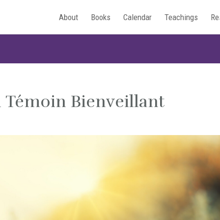
About
Books
Calendar
Teachings
Re
n Témoin Bienveillant